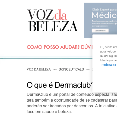
COMO POSSO AJUDAR? DÚVIDAS SOBRE
Oi, aceita um
possível, co
mudar alguma 
Mas importan
Política de
VOZ DA BELEZA
SKINCEUTICALS
DERMACLUB
O que é Dermaclub?
DermaClub é um portal de conteúdo especializad
terá também a oportunidade de se cadastrar par
poderão ser trocados por descontos. A iniciativa
foco em saúde e beleza.