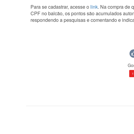
Para se cadastrar, acesse o
link
. Na compra de q
CPF no balcão, os pontos são acumulados autom
respondendo a pesquisas e comentando e indic
Gos
1