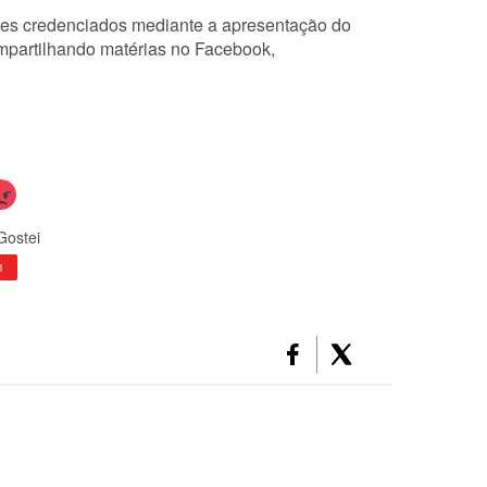
ites credenciados mediante a apresentação do
mpartilhando matérias no Facebook,
Gostei
1