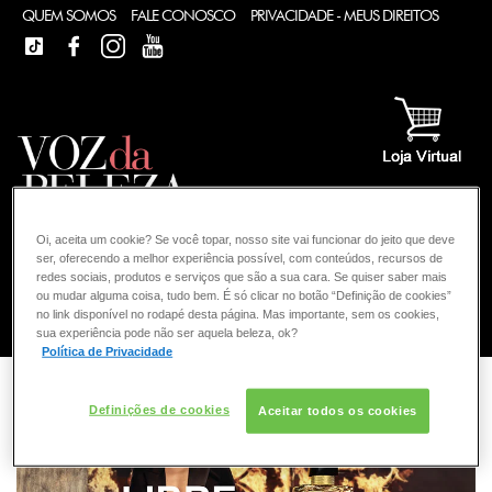
QUEM SOMOS
FALE CONOSCO
PRIVACIDADE - MEUS DIREITOS
TIKTOK
FACEBOOK
INSTAGRAM
YOUTUBE
Oi, aceita um cookie? Se você topar, nosso site vai funcionar do jeito que deve
ser, oferecendo a melhor experiência possível, com conteúdos, recursos de
redes sociais, produtos e serviços que são a sua cara. Se quiser saber mais
ou mudar alguma coisa, tudo bem. É só clicar no botão “Definição de cookies”
no link disponível no rodapé desta página. Mas importante, sem os cookies,
COMO POSSO AJUDAR? DÚVIDAS SOBRE:
sua experiência pode não ser aquela beleza, ok?
Política de Privacidade
FRAGRÂNCIA
VOZ DA BELEZA
YVES SAINT LAURENT
Definições de cookies
Aceitar todos os cookies
CONSULTORIA DE PRODUTOS YVES SAINT LAURENT