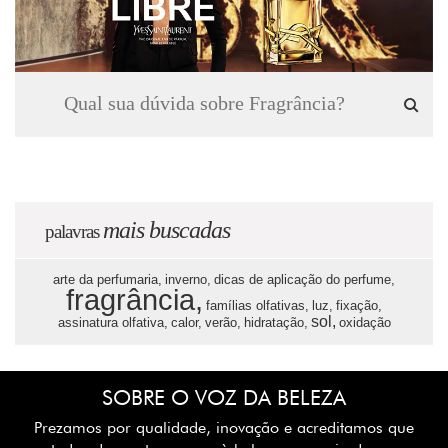
mais buscadas
palavras
arte da perfumaria,
inverno,
dicas de aplicação do perfume,
fragrância,
famílias olfativas,
luz,
fixação,
sol,
assinatura olfativa,
calor,
verão,
hidratação,
oxidação
SOBRE O VOZ DA BELEZA
Prezamos por qualidade, inovação e acreditamos que