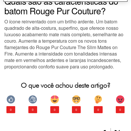
Quais são as características do
batom Rouge Pur Couture?
O ícone reinventado com um brilho ardente. Um batom
quadrado de alta-costura, superfino, que oferece nosso
luxuoso acabamento mate mais completo, semelhante ao
couro. Aumente a temperatura com os novos tons
flamejantes do Rouge Pur Couture The Slim Mattes on
Fire. Aumente a intensidade com tonalidades intensas
mate em vermelhos ardentes e laranjas incandescentes,
proporcionando conforto suave para uso prolongado.
O que você achou deste artigo?
0
0
0
0
0
0