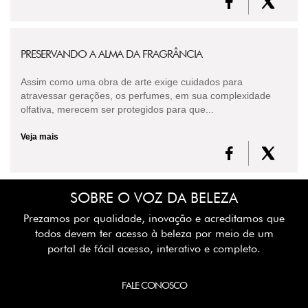
PRESERVANDO A ALMA DA FRAGRÂNCIA
Assim como uma obra de arte exige cuidados para
atravessar gerações, os perfumes, em sua complexidade
olfativa, merecem ser protegidos para que...
Veja mais
SOBRE O VOZ DA BELEZA
Prezamos por qualidade, inovação e acreditamos que
todos devem ter acesso à beleza por meio de um
portal de fácil acesso, interativo e completo.
FALE CONOSCO