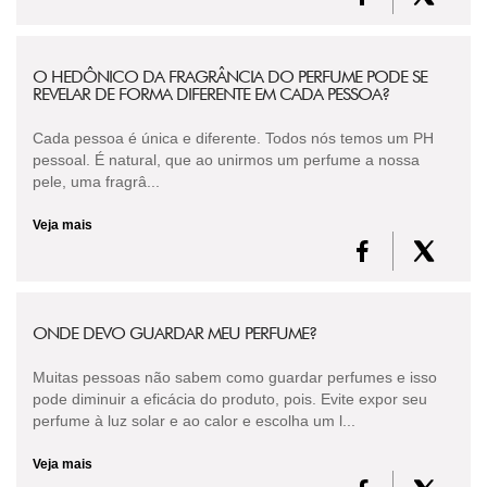
O HEDÔNICO DA FRAGRÂNCIA DO PERFUME PODE SE
REVELAR DE FORMA DIFERENTE EM CADA PESSOA?
Cada pessoa é única e diferente. Todos nós temos um PH
pessoal. É natural, que ao unirmos um perfume a nossa
pele, uma fragrâ...
Veja mais
ONDE DEVO GUARDAR MEU PERFUME?
Muitas pessoas não sabem como guardar perfumes e isso
pode diminuir a eficácia do produto, pois. Evite expor seu
perfume à luz solar e ao calor e escolha um l...
Veja mais