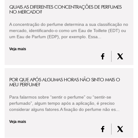
QUAIS AS DIFERENTES CONCENTRAÇÕES DE PERFUMES
NO MERCADO?
A concentração do perfume determina a sua classificação no
mercado, identificando-o como um Eau de Toillete (EDT) ou
um Eau de Parfum (EDP), por exemplo. Essa...
Veja mais
POR QUE APÓS ALGUMAS HORAS NÃO SINTO MAIS O
MEU PERFUME?
Para falarmos sobre “sentir o perfume” ou “sentir-se
perfumado”, algum tempo após a aplicação, é preciso
considerar alguns fatores.A fixação do perfume não es...
Veja mais