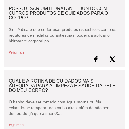
POSSO USAR UM HIDRATANTE JUNTO COM
OUTROS PRODUTOS DE CUIDADOS PARA O
CORPO?
Sim. A dica é que se for usar produtos específicos como os
redutores de medidas ou antiestrias, poderá a aplicar o
hidratante corporal po...
Veja mais
QUAL É A ROTINA DE CUIDADOS MAIS
ADEQUADA PARA A LIMPEZA E SAÚDE DA PELE
DO MEU CORPO?
O banho deve ser tomado com água morna ou fria,
evitando-se temperaturas muito altas, além de não ser
demorado, já que a imers&ati...
Veja mais