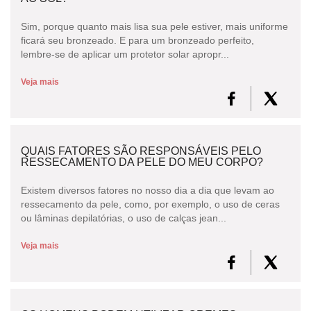
Sim, porque quanto mais lisa sua pele estiver, mais uniforme
CONSULTORIA DE PRODUTOS LANCÔME
ficará seu bronzeado. E para um bronzeado perfeito,
lembre-se de aplicar um protetor solar apropr...
Veja mais
QUAIS FATORES SÃO RESPONSÁVEIS PELO
RESSECAMENTO DA PELE DO MEU CORPO?
Existem diversos fatores no nosso dia a dia que levam ao
ressecamento da pele, como, por exemplo, o uso de ceras
ou lâminas depilatórias, o uso de calças jean...
Veja mais