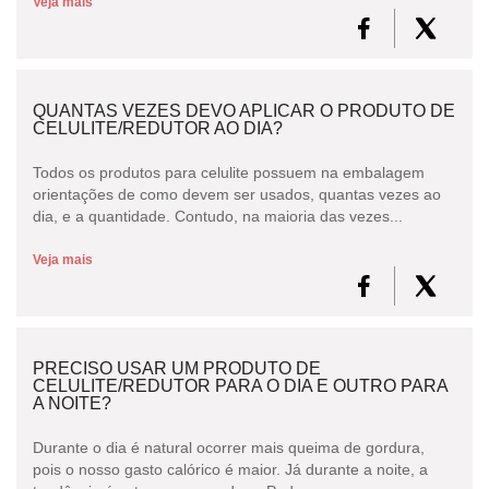
Veja mais
QUANTAS VEZES DEVO APLICAR O PRODUTO DE
CELULITE/REDUTOR AO DIA?
Todos os produtos para celulite possuem na embalagem
orientações de como devem ser usados, quantas vezes ao
dia, e a quantidade. Contudo, na maioria das vezes...
Veja mais
PRECISO USAR UM PRODUTO DE
CELULITE/REDUTOR PARA O DIA E OUTRO PARA
A NOITE?
Durante o dia é natural ocorrer mais queima de gordura,
pois o nosso gasto calórico é maior. Já durante a noite, a