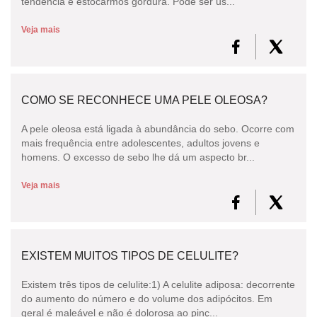
tendência é estocarmos gordura. Pode ser us...
Veja mais
COMO SE RECONHECE UMA PELE OLEOSA?
A pele oleosa está ligada à abundância do sebo. Ocorre com
mais frequência entre adolescentes, adultos jovens e
homens. O excesso de sebo lhe dá um aspecto br...
Veja mais
EXISTEM MUITOS TIPOS DE CELULITE?
Existem três tipos de celulite:1) A celulite adiposa: decorrente
do aumento do número e do volume dos adipócitos. Em
geral é maleável e não é dolorosa ao pinç...