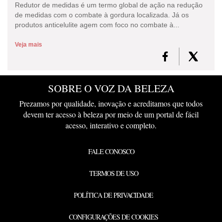
Redutor de medidas é um termo global de ação na redução
de medidas com o combate à gordura localizada. Já os
produtos anticelulite agem com foco no combate à...
Veja mais
SOBRE O VOZ DA BELEZA
Prezamos por qualidade, inovação e acreditamos que todos
devem ter acesso à beleza por meio de um portal de fácil
acesso, interativo e completo.
FALE CONOSCO
TERMOS DE USO
POLÍTICA DE PRIVACIDADE
CONFIGURAÇÕES DE COOKIES