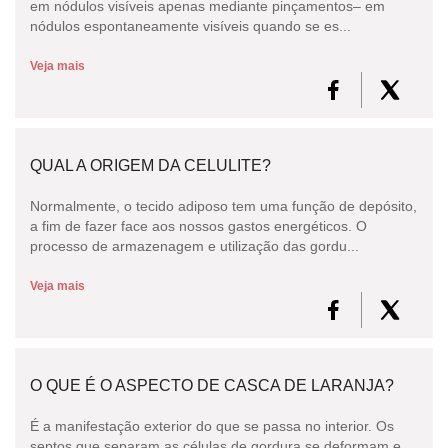
em nódulos visíveis apenas mediante pinçamentos– em
nódulos espontaneamente visíveis quando se es...
Veja mais
QUAL A ORIGEM DA CELULITE?
Normalmente, o tecido adiposo tem uma função de depósito,
a fim de fazer face aos nossos gastos energéticos. O
processo de armazenagem e utilização das gordu...
Veja mais
O QUE É O ASPECTO DE CASCA DE LARANJA?
É a manifestação exterior do que se passa no interior. Os
septos que separam as células de gordura se deformam e