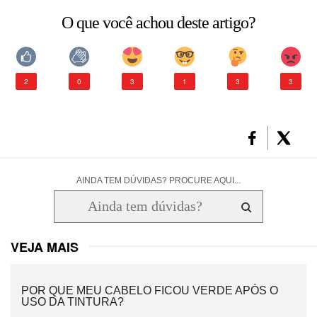
O que você achou deste artigo?
2
0
3
1
3
3
AINDA TEM DÚVIDAS? PROCURE AQUI...
VEJA MAIS
POR QUE MEU CABELO FICOU VERDE APÓS O
USO DA TINTURA?