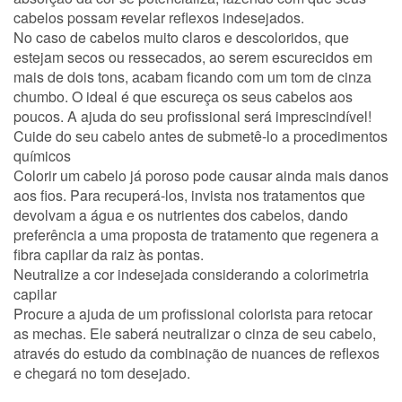
cabelos possam
r
evelar reflexos indesejados.
No caso de cabelos muito claros e descoloridos, que
estejam secos ou ressecados, ao serem escurecidos em
mais de dois tons, acabam ficando com um tom de
cinza
chumbo
. O ideal é que escureça os seus cabelos aos
poucos. A ajuda do seu profissional será imprescindível!
Cuide do seu cabelo antes de submetê-lo a procedimentos
químicos
Colorir um cabelo já poroso pode causar ainda mais danos
aos fios. Para recuperá-los, invista nos tratamentos que
devolvam a água e os nutrientes dos cabelos, dando
preferência a uma proposta de tratamento que regenera a
fibra capilar da raiz às pontas.
Neutralize a cor indesejada considerando a colorimetria
capilar
Procure a ajuda de um profissional colorista para retocar
as mechas. Ele saberá
neutralizar o cinza
de seu cabelo,
através do estudo da combinação de nuances de reflexos
e chegará no tom desejado.