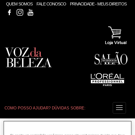
QUEM SOMOS
FALE CONOSCO
PRIVACIDADE - MEUS DIREITOS
FACEBOOK
INSTAGRAM
YOUTUBE
COMO POSSO AJUDAR? DÚVIDAS SOBRE:
COLORAÇÃO
VOZ DA BELEZA
L'ORÉAL PROFESSIONNEL
COLORAÇÃO