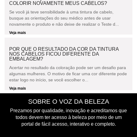
COLORIR NOVAMENTE MEUS CABELOS?
Se você já teve sensibilidade à uma tintura de cabelo,
busque as orientações do seu médico antes de usar
novamente o produto e não deixe de realizar o Teste d...
Veja mais
POR QUE O RESULTADO DA COR DA TINTURA
NOS CABELOS FICOU DIFERENTE DA
EMBALAGEM?
Acertar no resultado da coloração pode ser um desafio para
algumas mulheres. O motivo de ficar uma cor diferente pode
estar logo no início, se você escolher o...
Veja mais
SOBRE O VOZ DA BELEZA
Prezamos por qualidade, inovação e acreditamos que
todos devem ter acesso à beleza por meio de um
portal de fácil acesso, interativo e completo.