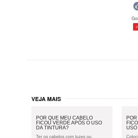
Gos
2
VEJA MAIS
POR QUE MEU CABELO
POR
FICOU VERDE APÓS O USO
FIC
DA TINTURA?
USO
Ter os cabelos com luzes ou
Colori