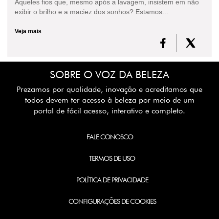
Aqueles fios que, mesmo após a lavagem, insistem em não
exibir o brilho e a maciez dos sonhos? Estamos...
Veja mais
SOBRE O VOZ DA BELEZA
Prezamos por qualidade, inovação e acreditamos que
todos devem ter acesso à beleza por meio de um
portal de fácil acesso, interativo e completo.
FALE CONOSCO
TERMOS DE USO
POLÍTICA DE PRIVACIDADE
CONFIGURAÇÕES DE COOKIES