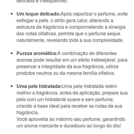
delicada e inesquecível.
Um toque delicado:
Após vaporizar o perfume, evite
esfregar a pele. o atrito gera calor, alterando a
estrutura da fragrância e comprometendo a sinergia
das notas olfativas. permita que o perfume seque
naturalmente, revelando toda a sua complexidade.
Pureza aromática:
A combinação de diferentes
aromas pode resultar em um efeito indesejável. para
preservar a integridade da sua fragrância, utilize
produtos neutros ou da mesma família olfativa.
Uma pele hidratada:
Uma pele hidratada retém
melhor a fragrância. antes da aplicação, prepare sua
pele com um hidratante suave e sem perfume,
criando a base ideal para receber as notas da sua
fragrância.
Você aproveita ao máximo seu perfume, garantindo
um aroma marcante e duradouro ao longo do dia!