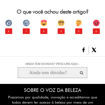
O que você achou deste artigo?
0
1
0
0
0
0
AINDA TEM DÚVIDAS? PROCURE AQUI...
SOBRE O VOZ DA BELEZA
Prezamos por qualidade, inovação e acreditamos que
todos devem ter acesso à beleza por meio de um