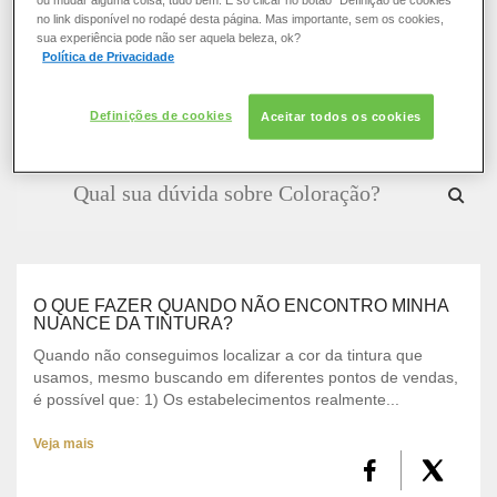
COLORAÇÃO
no link disponível no rodapé desta página. Mas importante, sem os cookies,
sua experiência pode não ser aquela beleza, ok?
Política de Privacidade
CABELO
Definições de cookies
Aceitar todos os cookies
SOLAR
CONSULTORIA DE PRODUTOS LOREAL PARIS
O QUE FAZER QUANDO NÃO ENCONTRO MINHA
NUANCE DA TINTURA?
Quando não conseguimos localizar a cor da tintura que
usamos, mesmo buscando em diferentes pontos de vendas,
é possível que: 1) Os estabelecimentos realmente...
Veja mais