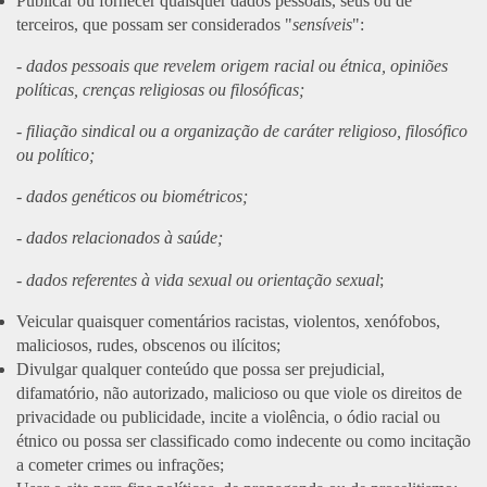
Publicar ou fornecer quaisquer dados pessoais, seus ou de
terceiros, que possam ser considerados "
sensíveis
":
-
dados pessoais que revelem origem racial ou étnica, opiniões
políticas, crenças religiosas ou filosóficas;
-
filiação sindical ou a organização de caráter religioso, filosófico
ou político;
-
dados genéticos ou biométricos;
-
dados relacionados à saúde;
-
dados referentes à vida sexual ou orientação sexual
;
Veicular quaisquer comentários racistas, violentos, xenófobos,
maliciosos, rudes, obscenos ou ilícitos;
Divulgar qualquer conteúdo que possa ser prejudicial,
difamatório, não autorizado, malicioso ou que viole os direitos de
privacidade ou publicidade, incite a violência, o ódio racial ou
étnico ou possa ser classificado como indecente ou como incitação
a cometer crimes ou infrações;