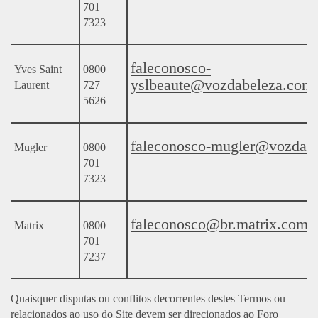
701
7323
faleconosco-
Yves Saint
0800
yslbeaute@vozdabeleza.com.
Laurent
727
5626
faleconosco-mugler@vozdabe
Mugler
0800
701
7323
faleconosco@br.matrix.com
Matrix
0800
701
7237
Quaisquer disputas ou conflitos decorrentes destes Termos ou
relacionados ao uso do Site devem ser direcionados ao Foro