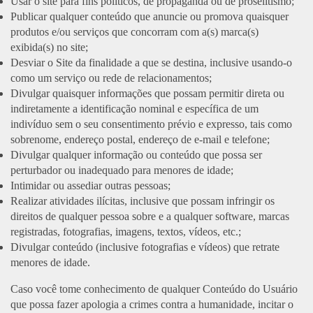
Usar o site para fins políticos, de propaganda ou de proselitismo;
Publicar qualquer conteúdo que anuncie ou promova quaisquer
produtos e/ou serviços que concorram com a(s) marca(s)
exibida(s) no site;
Desviar o Site da finalidade a que se destina, inclusive usando-o
como um serviço ou rede de relacionamentos;
Divulgar quaisquer informações que possam permitir direta ou
indiretamente a identificação nominal e específica de um
indivíduo sem o seu consentimento prévio e expresso, tais como
sobrenome, endereço postal, endereço de e-mail e telefone;
Divulgar qualquer informação ou conteúdo que possa ser
perturbador ou inadequado para menores de idade;
Intimidar ou assediar outras pessoas;
Realizar atividades ilícitas, inclusive que possam infringir os
direitos de qualquer pessoa sobre e a qualquer software, marcas
registradas, fotografias, imagens, textos, vídeos, etc.;
Divulgar conteúdo (inclusive fotografias e vídeos) que retrate
menores de idade.
Caso você tome conhecimento de qualquer Conteúdo do Usuário
que possa fazer apologia a crimes contra a humanidade, incitar o