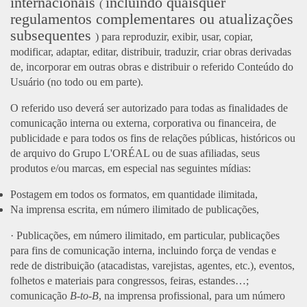
internacionais
incluindo quaisquer
(
regulamentos complementares ou atualizações
subsequentes
) para reproduzir, exibir, usar, copiar,
modificar, adaptar, editar, distribuir, traduzir, criar obras derivadas
de, incorporar em outras obras e distribuir o referido Conteúdo do
Usuário (no todo ou em parte).
O referido uso deverá ser autorizado para todas as finalidades de
comunicação interna ou externa, corporativa ou financeira, de
publicidade e para todos os fins de relações públicas, históricos ou
de arquivo do Grupo L'ORÉAL ou de suas afiliadas, seus
produtos e/ou marcas, em especial nas seguintes mídias:
Postagem em todos os formatos, em quantidade ilimitada,
Na imprensa escrita, em número ilimitado de publicações,
· Publicações, em número ilimitado, em particular, publicações
para fins de comunicação interna, incluindo força de vendas e
rede de distribuição (atacadistas, varejistas, agentes, etc.), eventos,
folhetos e materiais para congressos, feiras, estandes…;
comunicação
B-to-B
, na imprensa profissional, para um número