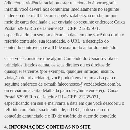
ódio e/ou a violência racial ou estar relacionado à pornografia
infantil, você deverá nos comunicar imediatamente no seguinte
endereço de e-mail
faleconosco@vozdabeleza.com.br
, ou por
meio de carta detalhada a ser enviada ao seguinte endereço: Caixa
Postal 52905 Rio de Janeiro/ RJ – CEP: 21235-971,
especificando em seu e-mail/carta a data em que você descobriu o
referido conteúdo, sua identidade, o URL, a descrição do
conteúdo controverso e a ID de usuário do autor do conteúdo.
Caso você considere que algum Conteúdo do Usuário viola os
princípios listados acima, os seus direitos ou os direitos de
quaisquer terceiros (por exemplo, qualquer infração, insulto,
violação de privacidade), você poderá enviar um aviso para o
seguinte endereço de e-mail:
faleconosco@vozdabeleza.com.br
,
ou enviar uma carta detalhada para o seguinte endereço: Caixa
Postal 52905 Rio de Janeiro/ RJ – CEP: 21235-971,
especificando em seu e-mail/carta a data em que você descobriu o
referido conteúdo, sua identidade, o URL, a descrição do
conteúdo denunciado e o ID de usuário do autor do conteúdo.
4.
INFORMAÇÕES CONTIDAS NO SITE