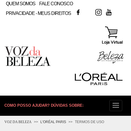
QUEM SOMOS
FALE CONOSCO
FACEBOOK
TWITTER
INSTAGRAM
YOUTUB
PRIVACIDADE - MEUS DIREITOS
COMO POSSO AJUDAR? DÚVIDAS SOBRE:
PELE
VOZ DA BELEZA
L'ORÉAL PARIS
TERMOS DE USO