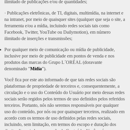
ilimitado de publicações e/ou de quantidades;
· Publicações eletrônicas, de TI, digitais, multimídia, na internet e
na intranet, por meio de quaisquer sites (qualquer que seja o site, a
ferramenta e/ou a mídia, incluindo redes sociais tais como
Facebook, Twitter, YouTube ou Dailymotion), em número
ilimitado de inserções e transmissões;
Por qualquer meio de comunicação ou mídia de publicidade,
inclusive por meio de publicidade em pontos de venda e nos
produtos das marcas do Grupo L´ORÉAL (doravante
denominado "
Mídia
”).
Você fica por este ato informado de que tais redes sociais são
plataformas de propriedade de terceiros e, consequentemente, a
circulação e o uso do Conteúdo do Usuário por meio dessas redes
sociais serão regidos pelos termos de uso definidos pelos referidos
terceiros. Portanto, nós não seremos responsáveis por qualquer
uso do conteúdo, por nós ou por quaisquer terceiros, realizado em
acordo com os termos de uso definidos pelas redes sociais,
incluindo, sem limitação, em termos do escopo e duração dos