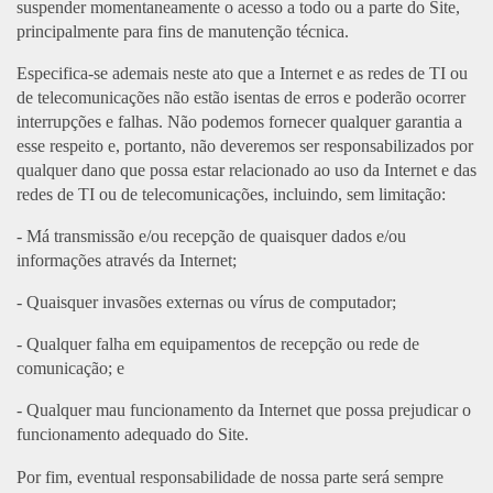
suspender momentaneamente o acesso a todo ou a parte do Site,
principalmente para fins de manutenção técnica.
Especifica-se ademais neste ato que a Internet e as redes de TI ou
de telecomunicações não estão isentas de erros e poderão ocorrer
interrupções e falhas. Não podemos fornecer qualquer garantia a
esse respeito e, portanto, não deveremos ser responsabilizados por
qualquer dano que possa estar relacionado ao uso da Internet e das
redes de TI ou de telecomunicações, incluindo, sem limitação:
- Má transmissão e/ou recepção de quaisquer dados e/ou
informações através da Internet;
- Quaisquer invasões externas ou vírus de computador;
- Qualquer falha em equipamentos de recepção ou rede de
comunicação; e
- Qualquer mau funcionamento da Internet que possa prejudicar o
funcionamento adequado do Site.
Por fim, eventual responsabilidade de nossa parte será sempre