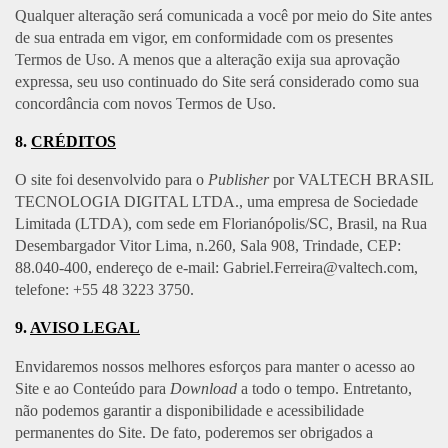
Qualquer alteração será comunicada a você por meio do Site antes
de sua entrada em vigor, em conformidade com os presentes
Termos de Uso. A menos que a alteração exija sua aprovação
expressa, seu uso continuado do Site será considerado como sua
concordância com novos Termos de Uso.
8.
CRÉDITOS
O site foi desenvolvido para o
Publisher
por VALTECH BRASIL
TECNOLOGIA DIGITAL LTDA., uma empresa de Sociedade
Limitada (LTDA), com sede em Florianópolis/SC, Brasil, na Rua
Desembargador Vitor Lima, n.260, Sala 908, Trindade, CEP:
88.040-400, endereço de e-mail:
Gabriel.Ferreira@valtech.com
,
telefone: +55 48 3223 3750.
9.
AVISO LEGAL
Envidaremos nossos melhores esforços para manter o acesso ao
Site e ao Conteúdo para
Download
a todo o tempo. Entretanto,
não podemos garantir a disponibilidade e acessibilidade
permanentes do Site. De fato, poderemos ser obrigados a