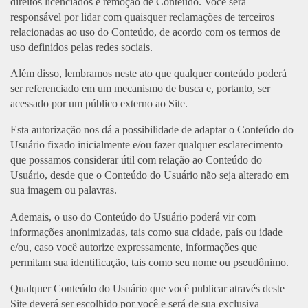
direitos licenciados e remoção de Conteúdo. Você será
responsável por lidar com quaisquer reclamações de terceiros
relacionadas ao uso do Conteúdo, de acordo com os termos de
uso definidos pelas redes sociais.
Além disso, lembramos neste ato que qualquer conteúdo poderá
ser referenciado em um mecanismo de busca e, portanto, ser
acessado por um público externo ao Site.
Esta autorização nos dá a possibilidade de adaptar o Conteúdo do
Usuário fixado inicialmente e/ou fazer qualquer esclarecimento
que possamos considerar útil com relação ao Conteúdo do
Usuário, desde que o Conteúdo do Usuário não seja alterado em
sua imagem ou palavras.
Ademais, o uso do Conteúdo do Usuário poderá vir com
informações anonimizadas, tais como sua cidade, país ou idade
e/ou, caso você autorize expressamente, informações que
permitam sua identificação, tais como seu nome ou pseudônimo.
Qualquer Conteúdo do Usuário que você publicar através deste
Site deverá ser escolhido por você e será de sua exclusiva