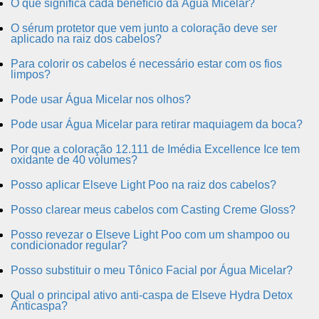
O que significa cada benefício da Água Micelar?
O sérum protetor que vem junto a coloração deve ser
aplicado na raiz dos cabelos?
Para colorir os cabelos é necessário estar com os fios
limpos?
Pode usar Água Micelar nos olhos?
Pode usar Água Micelar para retirar maquiagem da boca?
Por que a coloração 12.111 de Imédia Excellence Ice tem
oxidante de 40 volumes?
Posso aplicar Elseve Light Poo na raiz dos cabelos?
Posso clarear meus cabelos com Casting Creme Gloss?
Posso revezar o Elseve Light Poo com um shampoo ou
condicionador regular?
Posso substituir o meu Tônico Facial por Água Micelar?
Qual o principal ativo anti-caspa de Elseve Hydra Detox
Anticaspa?