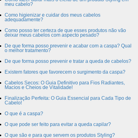
meu cabelo?
Como higienizar e cuidar dos meus cabelos
adequadamente?
Como posso ter certeza de que esses produtos não vão
deixar meus cabelos com aspecto pesado?
De que forma posso prevenir e acabar com a caspa? Qual
o melhor tratamento?
De que forma posso prevenir e tratar a queda de cabelos?
Existem fatores que favorecem o surgimento da caspa?
Cabelos Secos: O Guia Definitivo para Fios Radiantes,
Macios e Cheios de Vitalidade!
Finalização Perfeita: O Guia Essencial para Cada Tipo de
Cabelo!
O que é a caspa?
O que pode ser feito para evitar a queda capilar?
O que são e para que servem os produtos Styling?