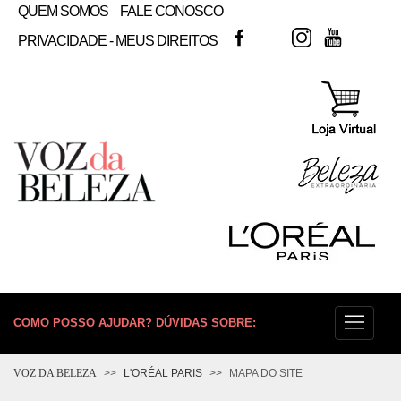
QUEM SOMOS
FALE CONOSCO
FACEBOOK
TWITTER
INSTAGRAM
YOUTUB
PRIVACIDADE - MEUS DIREITOS
COMO POSSO AJUDAR? DÚVIDAS SOBRE:
PELE
VOZ DA BELEZA
L'ORÉAL PARIS
MAPA DO SITE