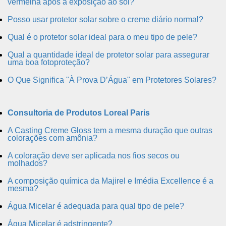
vermelha após a exposição ao sol?
Posso usar protetor solar sobre o creme diário normal?
Qual é o protetor solar ideal para o meu tipo de pele?
Qual a quantidade ideal de protetor solar para assegurar
uma boa fotoproteção?
O Que Significa "À Prova D’Água" em Protetores Solares?
Consultoria de Produtos Loreal Paris
A Casting Creme Gloss tem a mesma duração que outras
colorações com amônia?
A coloração deve ser aplicada nos fios secos ou
molhados?
A composição química da Majirel e Imédia Excellence é a
mesma?
Água Micelar é adequada para qual tipo de pele?
Água Micelar é adstringente?