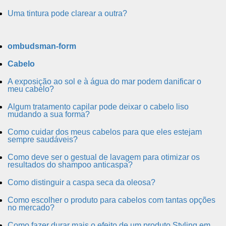
Uma tintura pode clarear a outra?
ombudsman-form
Cabelo
A exposição ao sol e à água do mar podem danificar o
meu cabelo?
Algum tratamento capilar pode deixar o cabelo liso
mudando a sua forma?
Como cuidar dos meus cabelos para que eles estejam
sempre saudáveis?
Como deve ser o gestual de lavagem para otimizar os
resultados do shampoo anticaspa?
Como distinguir a caspa seca da oleosa?
Como escolher o produto para cabelos com tantas opções
no mercado?
Como fazer durar mais o efeito de um produto Styling em