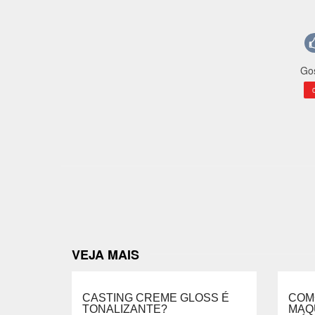
Gos
VEJA MAIS
CASTING CREME GLOSS É
COM
TONALIZANTE?
MAQ