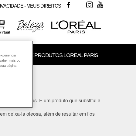
FACEBOOK
TWITTER
INSTAGRAM
YOUTUBE
IVACIDADE - MEUS DIREITOS
SULTORIA DE PRODUTOS LOREAL PARIS
experiência
 saber mais ou
esta página.
 lavar os cabelos. É um produto que substitui a
m deixa-la oleosa, além de resultar em fios