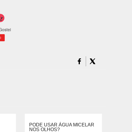
Gostei
0
PODE USAR ÁGUA MICELAR
NOS OLHOS?