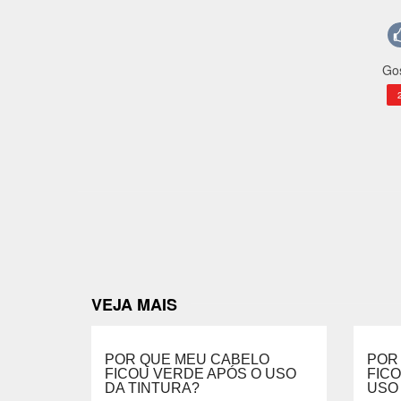
Gos
VEJA MAIS
POR QUE MEU CABELO
POR
FICOU VERDE APÓS O USO
FIC
DA TINTURA?
USO