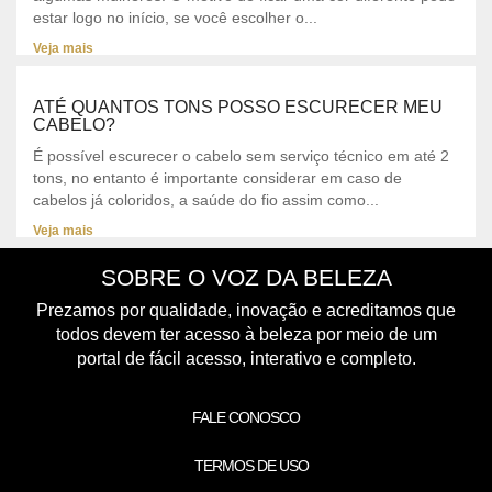
estar logo no início, se você escolher o...
Veja mais
ATÉ QUANTOS TONS POSSO ESCURECER MEU
CABELO?
É possível escurecer o cabelo sem serviço técnico em até 2
tons, no entanto é importante considerar em caso de
cabelos já coloridos, a saúde do fio assim como...
Veja mais
SOBRE O VOZ DA BELEZA
Prezamos por qualidade, inovação e acreditamos que
todos devem ter acesso à beleza por meio de um
portal de fácil acesso, interativo e completo.
FALE CONOSCO
TERMOS DE USO