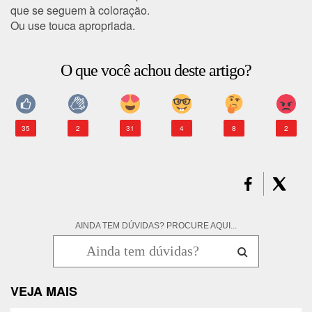
que se seguem à coloração.
Ou use touca apropriada.
O que você achou deste artigo?
35
2
31
4
8
2
AINDA TEM DÚVIDAS? PROCURE AQUI...
VEJA MAIS