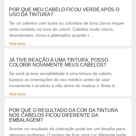
POR QUE MEU CABELO FICOU VERDE APÓS O
USO DA TINTURA?
Ter os cabelos com luzes ou coloridos de tons claros requer
certo cuidado na hora de colorir. Cabelos muito claros,
descoloridos, loiros e platinados quando r...
Veja mais
JÁ TIVE REAÇÃO À UMA TINTURA, POSSO
COLORIR NOVAMENTE MEUS CABELOS?
Se você já teve sensibilidade à uma tintura de cabelo,
busque as orientações do seu médico antes de usar
novamente o produto e não deixe de realizar o Teste d...
Veja mais
POR QUE O RESULTADO DA COR DA TINTURA
NOS CABELOS FICOU DIFERENTE DA
EMBALAGEM?
Acertar no resultado da coloração pode ser um desafio para
algumas mulheres. O motivo de ficar uma cor diferente pode