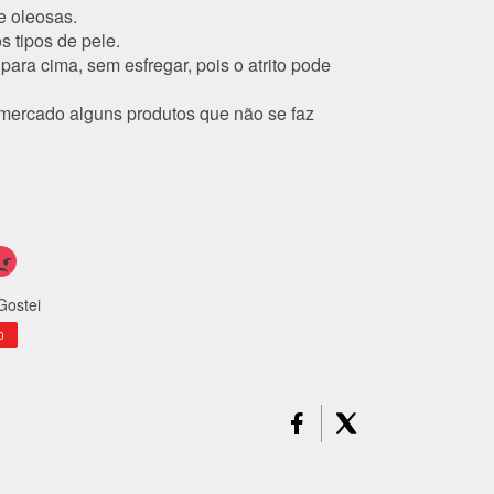
e oleosas.
 tipos de pele.
para cima, sem esfregar, pois o atrito pode
o mercado alguns produtos que não se faz
Gostei
0