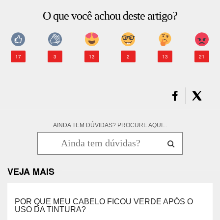
O que você achou deste artigo?
17
3
13
2
13
21
AINDA TEM DÚVIDAS? PROCURE AQUI...
VEJA MAIS
POR QUE MEU CABELO FICOU VERDE APÓS O
USO DA TINTURA?