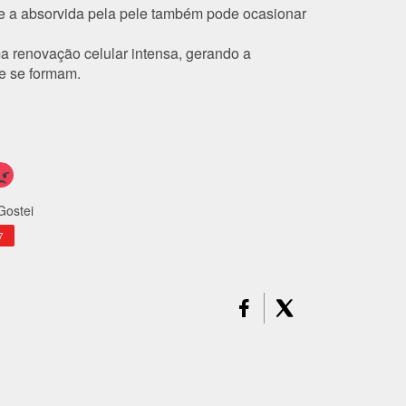
e a absorvida pela pele também pode ocasionar
a renovação celular intensa, gerando a
e se formam.
Gostei
7