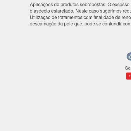
Aplicações de produtos sobrepostas
: O excesso
o aspecto esfarelado. Neste caso sugerimos redu
Utilização de tratamentos com finalidade de reno
descamação da pele que, pode se confundir com 
Gos
2