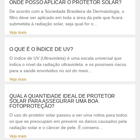
ONDE POSSO APLICAR O PROTETOR SOLAR?
De acordo com a Sociedade Brasileira de Dermatologia, o
filtro deve ser aplicado em toda a área da pele que ficará
submetida à radiação solar, seja qual for o...
Veja mais
O QUE É O ÍNDICE DE UV?
O índice de UV (Ultravioleta) é uma escala universal que
indica o nível da radiação ultravioleta. e os possíveis riscos
para a saúde envolvidos no sol do meio...
Veja mais
QUAL A QUANTIDADE IDEAL DE PROTETOR
SOLAR PARA ASSEGURAR UMA BOA
FOTOPROTEÇÃO?
O uso do protetor solar passou a ser uma rotina para todos
os que se preocupam em prevenir os danos causados pela
radiação solar e o câncer de pele. É consens...
Veja mais