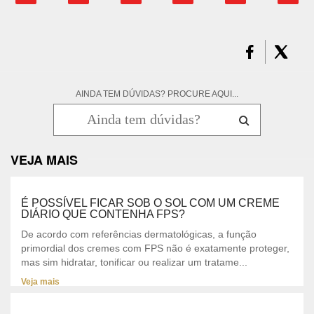
AINDA TEM DÚVIDAS? PROCURE AQUI...
VEJA MAIS
É POSSÍVEL FICAR SOB O SOL COM UM CREME
DIÁRIO QUE CONTENHA FPS?
De acordo com referências dermatológicas, a função
primordial dos cremes com FPS não é exatamente proteger,
mas sim hidratar, tonificar ou realizar um tratame...
Veja mais