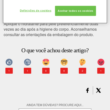
COLORAÇÃO
Quantas vezes posso aplicar
Definições de cookies
Aceitar todos os cookies
hidratante no dia?
CABELO
Aplique o hidratante para pele preferencialmente duas
vezes ao dia após a higiene do corpo. Aconselhamos
SOLAR
consultar as orientações da embalagem do produto.
CONSULTORIA DE PRODUTOS LOREAL PARIS
O que você achou deste artigo?
1
1
0
0
2
1
AINDA TEM DÚVIDAS? PROCURE AQUI...