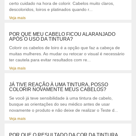
certo cuidado na hora de colorir. Cabelos muito claros,
descoloridos, loiros e platinados quando r...
Veja mais
POR QUE MEU CABELO FICOU ALARANJADO
APÓS O USO DA TINTURA?
Colorir os cabelos de loiro é a opção que faz a cabeça de
muitas mulheres. Ao mudar ou retocar o visual é necessário
ter cautela para evitar resultados com re...
Veja mais
JÁ TIVE REAÇÃO À UMA TINTURA, POSSO
COLORIR NOVAMENTE MEUS CABELOS?
Se você já teve sensibilidade à uma tintura de cabelo,
busque as orientações do seu médico antes de usar
novamente o produto e não deixe de realizar o Teste d...
Veja mais
POR QUE O RESULTADO DA COR DA TINTURA