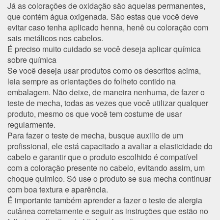
Já as
colorações de oxidação
são aquelas permanentes,
que contém água oxigenada. São estas que você deve
evitar caso tenha aplicado henna, henê ou coloração com
sais metálicos nos cabelos.
É preciso muito cuidado se você deseja aplicar química
sobre química
Se você deseja usar produtos como os descritos acima,
leia sempre as orientações do folheto contido na
embalagem. Não deixe, de maneira nenhuma, de fazer o
teste de mecha, todas as vezes que você utilizar qualquer
produto, mesmo os que você tem costume de usar
regularmente.
Para fazer o teste de mecha, busque auxilio de um
profissional, ele está capacitado a avaliar a elasticidade do
cabelo e garantir que o produto escolhido é compatível
com a coloração presente no cabelo, evitando assim, um
choque químico. Só use o produto se sua mecha continuar
com boa textura e aparência.
É importante também aprender a fazer o teste de alergia
cutânea corretamente e seguir as instruções que estão no