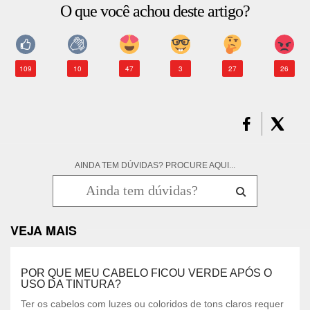
O que você achou deste artigo?
109
10
47
3
27
26
AINDA TEM DÚVIDAS? PROCURE AQUI...
VEJA MAIS
POR QUE MEU CABELO FICOU VERDE APÓS O
USO DA TINTURA?
Ter os cabelos com luzes ou coloridos de tons claros requer