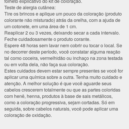
folheto explicativo do kit de coloração.
Teste de alergia cutânea:
Tire os brincos e aplique um pouco da coloração (produto
colorante não misturado) atrás da orelha, com a ajuda de
um cotonete, em uma área de 1 cm.
Reaplicar 2 ou 3 vezes, deixando secar a cada intervalo.
Feche cuidadosamente o produto corante.
Espere 48 horas sem lavar nem cobrir ou tocar o local. Se
no decorrer deste período, você constatar alguma reação
tal como coceira, vermelhidão ou inchaço na zona testada
ou em volta dela, não faça sua coloração.
Estes cuidados devem estar sempre presentes se você for
aplicar uma química sobre a outra. Tenha muito cuidado e
atenção. A melhor solução é que você aguarde seus
cabelos crescerem totalmente ou que as partes coloridas
com henê, henna, produtos à base de sais metálicos,
como a coloração progressiva, sejam cortadas. Só em
seguida, sobre cabelos naturais, você pode aplicar uma
coloração de oxidação.