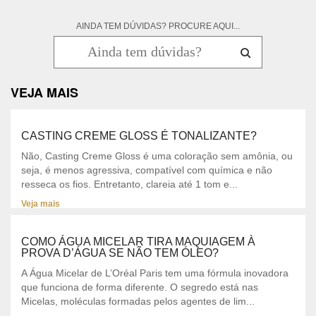
AINDA TEM DÚVIDAS? PROCURE AQUI...
VEJA MAIS
CASTING CREME GLOSS É TONALIZANTE?
Não, Casting Creme Gloss é uma coloração sem amônia, ou
seja, é menos agressiva, compatível com química e não
resseca os fios. Entretanto, clareia até 1 tom e...
Veja mais
COMO ÁGUA MICELAR TIRA MAQUIAGEM À
PROVA D’ÁGUA SE NÃO TEM ÓLEO?
A Água Micelar de L’Oréal Paris tem uma fórmula inovadora
que funciona de forma diferente. O segredo está nas
Micelas, moléculas formadas pelos agentes de lim...