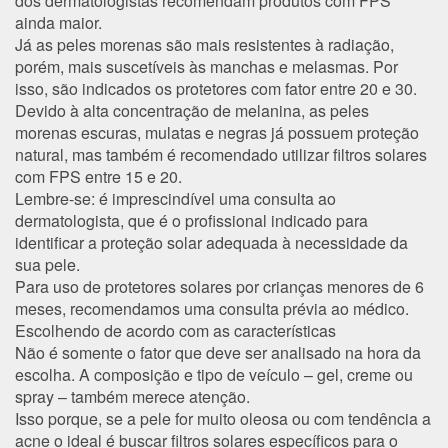
dos dermatologistas recomendam produtos com FPS
ainda maior.
Já as peles morenas são mais resistentes à radiação,
porém, mais suscetíveis às manchas e melasmas. Por
isso, são indicados os protetores com fator entre 20 e 30.
Devido à alta concentração de melanina, as peles
morenas escuras, mulatas e negras já possuem proteção
natural, mas também é recomendado utilizar filtros solares
com FPS entre 15 e 20.
Lembre-se: é imprescindível uma consulta ao
dermatologista, que é o profissional indicado para
identificar a proteção solar adequada à necessidade da
sua pele.
Para uso de protetores solares por crianças menores de 6
meses, recomendamos uma consulta prévia ao médico.
Escolhendo de acordo com as características
Não é somente o fator que deve ser analisado na hora da
escolha. A composição e tipo de veículo – gel, creme ou
spray – também merece atenção.
Isso porque, se a pele for muito oleosa ou com tendência a
acne o ideal é buscar filtros solares específicos para o