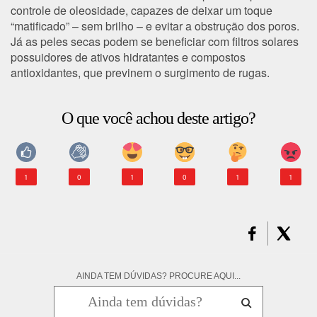
controle de oleosidade, capazes de deixar um toque
“matificado” – sem brilho – e evitar a obstrução dos poros.
Já as peles secas podem se beneficiar com filtros solares
possuidores de ativos hidratantes e compostos
antioxidantes, que previnem o surgimento de rugas.
O que você achou deste artigo?
1
0
1
0
1
1
AINDA TEM DÚVIDAS? PROCURE AQUI...