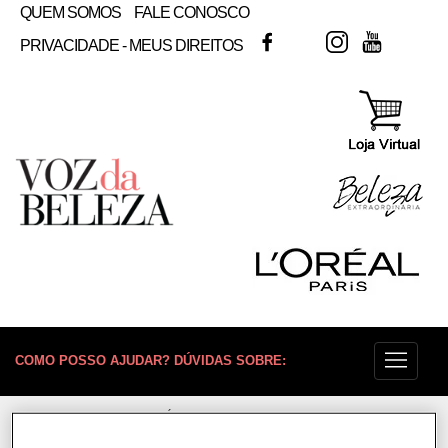
QUEM SOMOS
FALE CONOSCO
FACEBOOK
TWITTER
INSTAGRAM
YOUTUB
PRIVACIDADE - MEUS DIREITOS
COMO POSSO AJUDAR? DÚVIDAS SOBRE:
PELE
VOZ DA BELEZA
L'ORÉAL PARIS
SOLAR