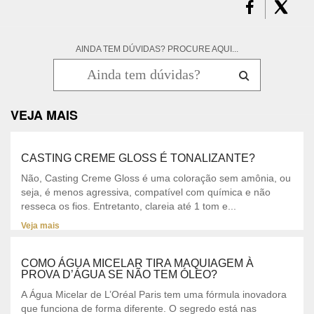
AINDA TEM DÚVIDAS? PROCURE AQUI...
VEJA MAIS
CASTING CREME GLOSS É TONALIZANTE?
Não, Casting Creme Gloss é uma coloração sem amônia, ou
seja, é menos agressiva, compatível com química e não
resseca os fios. Entretanto, clareia até 1 tom e...
Veja mais
COMO ÁGUA MICELAR TIRA MAQUIAGEM À
PROVA D’ÁGUA SE NÃO TEM ÓLEO?
A Água Micelar de L’Oréal Paris tem uma fórmula inovadora
que funciona de forma diferente. O segredo está nas