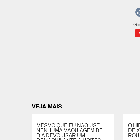
Gos
VEJA MAIS
MESMO QUE EU NÃO USE
O H
NENHUMA MAQUIAGEM DE
DEI
DIA DEVO USAR UM
ROU