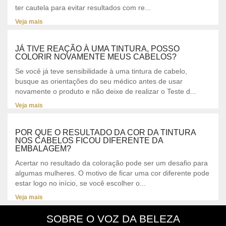
ter cautela para evitar resultados com re...
Veja mais
JÁ TIVE REAÇÃO À UMA TINTURA, POSSO
COLORIR NOVAMENTE MEUS CABELOS?
Se você já teve sensibilidade à uma tintura de cabelo,
busque as orientações do seu médico antes de usar
novamente o produto e não deixe de realizar o Teste d...
Veja mais
POR QUE O RESULTADO DA COR DA TINTURA
NOS CABELOS FICOU DIFERENTE DA
EMBALAGEM?
Acertar no resultado da coloração pode ser um desafio para
algumas mulheres. O motivo de ficar uma cor diferente pode
estar logo no início, se você escolher o...
Veja mais
SOBRE O VOZ DA BELEZA