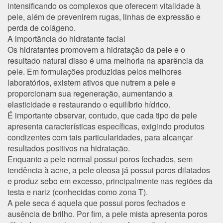
intensificando os complexos que oferecem vitalidade à
pele, além de prevenirem rugas, linhas de expressão e
perda de colágeno.
A importância do hidratante facial
Os hidratantes promovem a hidratação da pele e o
resultado natural disso é uma melhoria na aparência da
pele. Em formulações produzidas pelos melhores
laboratórios, existem ativos que nutrem a pele e
proporcionam sua regeneração, aumentando a
elasticidade e restaurando o equilíbrio hídrico.
É importante observar, contudo, que cada tipo de pele
apresenta características específicas, exigindo produtos
condizentes com tais particularidades, para alcançar
resultados positivos na hidratação.
Enquanto a pele normal possui poros fechados, sem
tendência à acne, a pele oleosa já possui poros dilatados
e produz sebo em excesso, principalmente nas regiões da
testa e nariz (conhecidas como zona T).
A pele seca é aquela que possui poros fechados e
ausência de brilho. Por fim, a pele mista apresenta poros