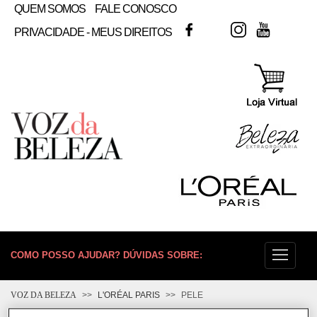
QUEM SOMOS
FALE CONOSCO
FACEBOOK
TWITTER
INSTAGRAM
YOUTUB
PRIVACIDADE - MEUS DIREITOS
COMO POSSO AJUDAR? DÚVIDAS SOBRE:
PELE
VOZ DA BELEZA
L'ORÉAL PARIS
PELE