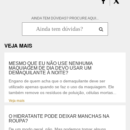
AINDA TEM DÚVIDAS? PROCURE AQUI...
VEJA MAIS
MESMO QUE EU NÃO USE NENHUMA
MAQUIAGEM DE DIA DEVO USAR UM
DEMAQUILANTE À NOITE?
Engano de quem acha que o demaquilante deve ser
utilizado apenas quando se faz o uso da maquiagem. Ele
também remove os resíduos de poluição, células mortas...
Veja mais
O HIDRATANTE PODE DEIXAR MANCHAS NA
ROUPA?
De um modo geral, não. Mas podemos tomar alguns