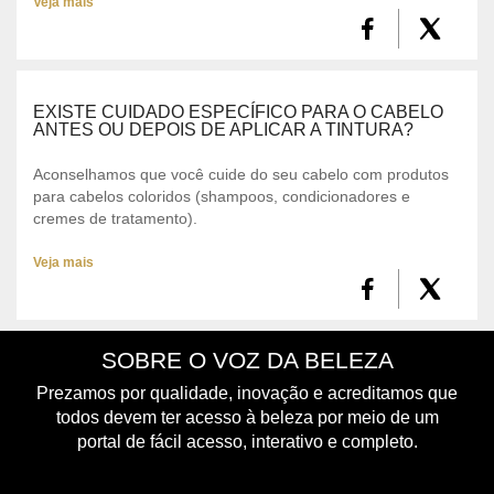
Veja mais
EXISTE CUIDADO ESPECÍFICO PARA O CABELO
ANTES OU DEPOIS DE APLICAR A TINTURA?
Aconselhamos que você cuide do seu cabelo com produtos
para cabelos coloridos (shampoos, condicionadores e
cremes de tratamento).
Veja mais
SOBRE O VOZ DA BELEZA
Prezamos por qualidade, inovação e acreditamos que
todos devem ter acesso à beleza por meio de um
portal de fácil acesso, interativo e completo.