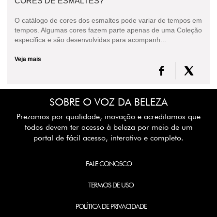
CORES DE ESMALTES?
O catálogo de cores dos esmaltes pode variar de tempos em
tempos. Algumas cores fazem parte apenas de uma Coleção
específica e são desenvolvidas para acompanh...
Veja mais
SOBRE O VOZ DA BELEZA
Prezamos por qualidade, inovação e acreditamos que
todos devem ter acesso à beleza por meio de um
portal de fácil acesso, interativo e completo.
FALE CONOSCO
TERMOS DE USO
POLÍTICA DE PRIVACIDADE