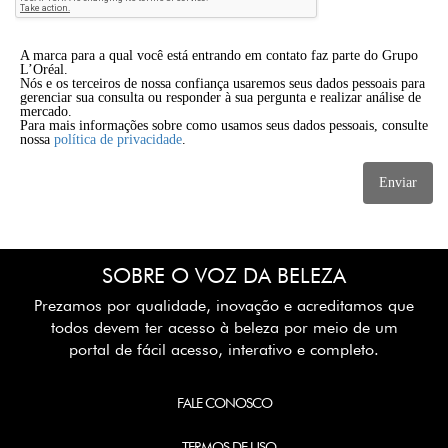
A marca para a qual você está entrando em contato faz parte do Grupo
L’Oréal.
Nós e os terceiros de nossa confiança usaremos seus dados pessoais para
gerenciar sua consulta ou responder à sua pergunta e realizar análise de
mercado.
Para mais informações sobre como usamos seus dados pessoais, consulte
nossa
política de privacidade
.
Enviar
SOBRE O VOZ DA BELEZA
Prezamos por qualidade, inovação e acreditamos que
todos devem ter acesso à beleza por meio de um
portal de fácil acesso, interativo e completo.
FALE CONOSCO
TERMOS DE USO