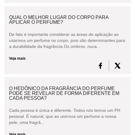
QUAL O MELHOR LUGAR DO CORPO PARA
APLICAR O PERFUME?
De fato é importante considerar as áreas de aplicação ao
usarmos um perfume no corpo, pois são determinantes para
a durabilidade da fragrância.Os ombros, nuca...
Veja mais
O HEDÔNICO DA FRAGRÂNCIA DO PERFUME
PODE SE REVELAR DE FORMA DIFERENTE EM
CADA PESSOA?
Cada pessoa é única e diferente. Todos nós temos um PH
pessoal. É natural, que ao unirmos um perfume a nossa
pele, uma fragrâ...
Veja mais