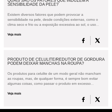
QUAIS SÃO OS FATORES QUE INDUZEM A
SENSIBILIDADE DA PELE?
Existem diversos fatores que podem provocar a
sensibilidade na pele, desde condições externas, como o
clima seco e frio ou a exposição excessiva ao sol, o uso...
Veja mais
PRODUTO DE CELULITE/REDUTOR DE GORDURA
PODEM DEIXAR MANCHAS NA ROUPA?
Os produtos para celulite de um modo geral não mancham
as roupas, mas, de qualquer forma, é sempre bom evitar
algumas coisas, como passar o produto em excesso...
Veja mais