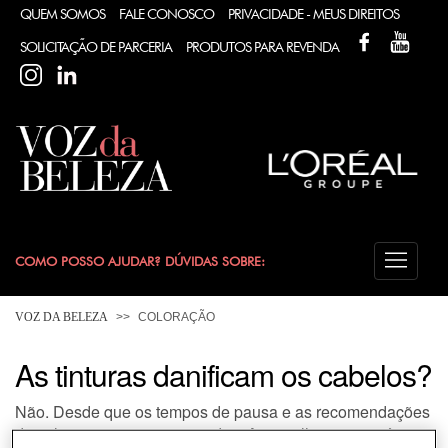
QUEM SOMOS
FALE CONOSCO
PRIVACIDADE - MEUS DIREITOS
FACEBOOK
YOUT
SOLICITAÇÃO DE PARCERIA
PRODUTOS PARA REVENDA
INSTAGRAM
LINKEDIN
COMO POSSO AJUDAR? DÚVIDAS SOBRE:
CABELO
VOZ DA BELEZA
COLORAÇÃO
COLORAÇÃO
As tinturas danificam os cabelos?
Não. Desde que os tempos de pausa e as recomendações
DESODORANTE
de utilização sejam respeitados. Aconselhamos, porém,