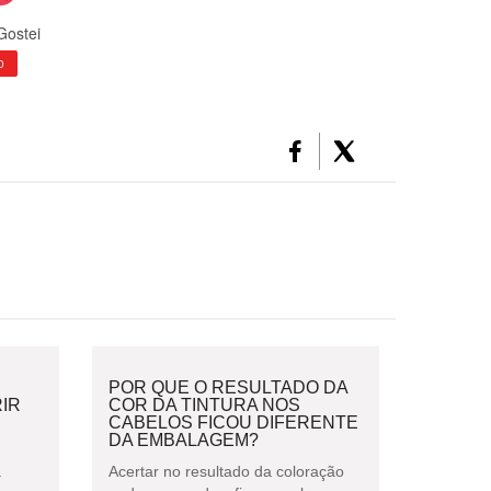
Gostei
0
POR QUE O RESULTADO DA
IR
COR DA TINTURA NOS
CABELOS FICOU DIFERENTE
DA EMBALAGEM?
à
Acertar no resultado da coloração