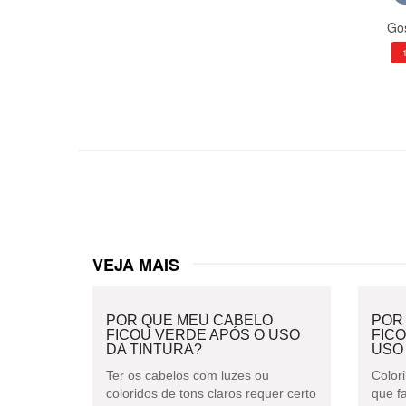
Gos
VEJA MAIS
POR QUE MEU CABELO
POR
FICOU VERDE APÓS O USO
FIC
DA TINTURA?
USO
Ter os cabelos com luzes ou
Colori
coloridos de tons claros requer certo
que f