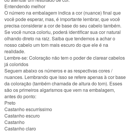
Entendendo melhor
O número na embalagem indica a cor (nuance) final que
você pode esperar, mas, é importante lembrar, que você
precisa considerar a cor de base do seu cabelo também.
Se você nunca coloriu, poderá identificar sua cor natural
olhando direto na raiz. Saiba que tendemos a achar o
nosso cabelo um tom mais escuro do que ele é na
realidade.
Lembre-se: Coloração não tem o poder de clarear cabelos
já coloridos
Seguem abaixo os números e as respectivas cores /
nuances. Lembrando que isso se refere apenas à cor base
da coloração (também chamada de altura do tom). Esses
são os primeiros algarismos que vem na embalagem,
antes do ponto:
Preto
Castanho escurríssimo
Castanho escuro
Castanho
Castanho claro