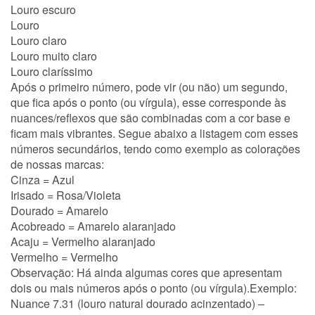
Louro escuro
Louro
Louro claro
Louro muito claro
Louro claríssimo
Após o primeiro número, pode vir (ou não) um segundo,
que fica após o ponto (ou vírgula), esse corresponde às
nuances/reflexos que são combinadas com a cor base e
ficam mais vibrantes. Segue abaixo a listagem com esses
números secundários, tendo como exemplo as colorações
de nossas marcas:
Cinza = Azul
Irisado = Rosa/Violeta
Dourado = Amarelo
Acobreado = Amarelo alaranjado
Acaju = Vermelho alaranjado
Vermelho = Vermelho
Observação:
Há ainda algumas cores que apresentam
dois ou mais números após o ponto (ou vírgula).Exemplo:
Nuance 7.31 (louro natural dourado acinzentado) –