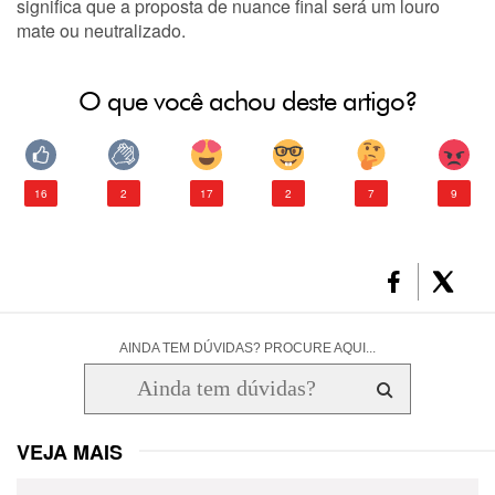
significa que a proposta de nuance final será um louro
mate ou neutralizado.
O que você achou deste artigo?
16
2
17
2
7
9
AINDA TEM DÚVIDAS? PROCURE AQUI...
VEJA MAIS