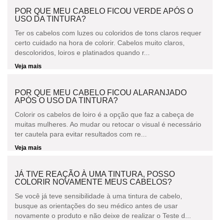
POR QUE MEU CABELO FICOU VERDE APÓS O
USO DA TINTURA?
Ter os cabelos com luzes ou coloridos de tons claros requer
certo cuidado na hora de colorir. Cabelos muito claros,
descoloridos, loiros e platinados quando r...
Veja mais
POR QUE MEU CABELO FICOU ALARANJADO
APÓS O USO DA TINTURA?
Colorir os cabelos de loiro é a opção que faz a cabeça de
muitas mulheres. Ao mudar ou retocar o visual é necessário
ter cautela para evitar resultados com re...
Veja mais
JÁ TIVE REAÇÃO À UMA TINTURA, POSSO
COLORIR NOVAMENTE MEUS CABELOS?
Se você já teve sensibilidade à uma tintura de cabelo,
busque as orientações do seu médico antes de usar
novamente o produto e não deixe de realizar o Teste d...