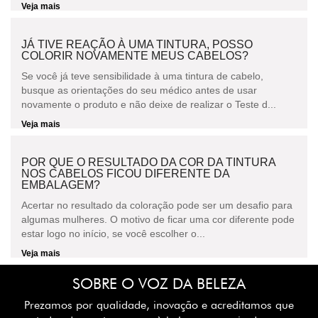
Veja mais
JÁ TIVE REAÇÃO À UMA TINTURA, POSSO
COLORIR NOVAMENTE MEUS CABELOS?
Se você já teve sensibilidade à uma tintura de cabelo,
busque as orientações do seu médico antes de usar
novamente o produto e não deixe de realizar o Teste d...
Veja mais
POR QUE O RESULTADO DA COR DA TINTURA
NOS CABELOS FICOU DIFERENTE DA
EMBALAGEM?
Acertar no resultado da coloração pode ser um desafio para
algumas mulheres. O motivo de ficar uma cor diferente pode
estar logo no início, se você escolher o...
Veja mais
SOBRE O VOZ DA BELEZA
Prezamos por qualidade, inovação e acreditamos que