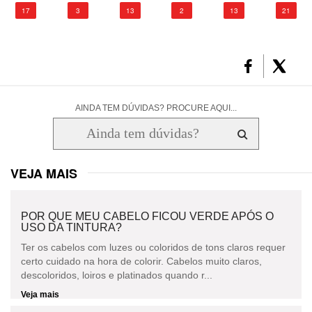
17
3
13
2
13
21
AINDA TEM DÚVIDAS? PROCURE AQUI...
VEJA MAIS
POR QUE MEU CABELO FICOU VERDE APÓS O
USO DA TINTURA?
Ter os cabelos com luzes ou coloridos de tons claros requer
certo cuidado na hora de colorir. Cabelos muito claros,
descoloridos, loiros e platinados quando r...
Veja mais