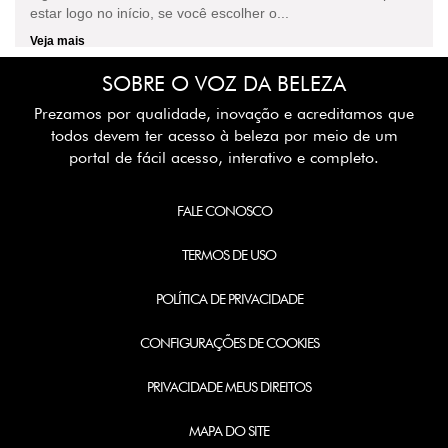
estar logo no início, se você escolher o...
Veja mais
SOBRE O VOZ DA BELEZA
Prezamos por qualidade, inovação e acreditamos que
todos devem ter acesso à beleza por meio de um
portal de fácil acesso, interativo e completo.
FALE CONOSCO
TERMOS DE USO
POLÍTICA DE PRIVACIDADE
CONFIGURAÇÕES DE COOKIES
PRIVACIDADE MEUS DIREITOS
MAPA DO SITE