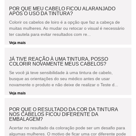
POR QUE MEU CABELO FICOU ALARANJADO
APÓS O USO DA TINTURA?
Colorir os cabelos de loiro é a opção que faz a cabeça de
muitas mulheres. Ao mudar ou retocar o visual é necessário
ter cautela para evitar resultados com re...
Veja mais
JÁ TIVE REAÇÃO À UMA TINTURA, POSSO
COLORIR NOVAMENTE MEUS CABELOS?
Se você já teve sensibilidade à uma tintura de cabelo,
busque as orientações do seu médico antes de usar
novamente o produto e não deixe de realizar o Teste d...
Veja mais
POR QUE O RESULTADO DA COR DA TINTURA
NOS CABELOS FICOU DIFERENTE DA
EMBALAGEM?
Acertar no resultado da coloração pode ser um desafio para
algumas mulheres. O motivo de ficar uma cor diferente pode