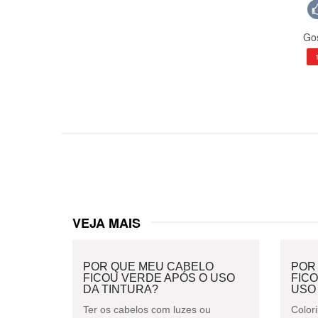
Gos
VEJA MAIS
POR QUE MEU CABELO
POR
FICOU VERDE APÓS O USO
FIC
DA TINTURA?
USO
Ter os cabelos com luzes ou
Colori