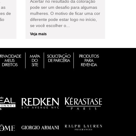
à
Acertar no resultado da coloração
 as
pode ser um desafio para algumas
tes de
mulheres. O motivo de ficar uma cor
não
diferente pode estar logo no início,
se você escolher o...
Veja mais
PRIVACIDADE
MAPA
SOLICITAÇÃO
PRODUTOS
MEUS
DO
DE PARCERIA
PARA
DIREITOS
SITE
REVENDA