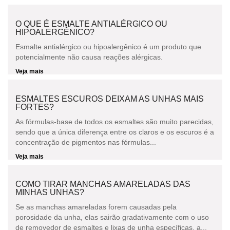
O QUE É ESMALTE ANTIALÉRGICO OU
HIPOALERGÊNICO?
Esmalte antialérgico ou hipoalergênico é um produto que
potencialmente não causa reações alérgicas.
Veja mais
ESMALTES ESCUROS DEIXAM AS UNHAS MAIS
FORTES?
As fórmulas-base de todos os esmaltes são muito parecidas,
sendo que a única diferença entre os claros e os escuros é a
concentração de pigmentos nas fórmulas...
Veja mais
COMO TIRAR MANCHAS AMARELADAS DAS
MINHAS UNHAS?
Se as manchas amareladas forem causadas pela
porosidade da unha, elas sairão gradativamente com o uso
de removedor de esmaltes e lixas de unha específicas, a...