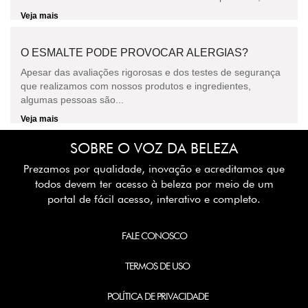
Veja mais
O ESMALTE PODE PROVOCAR ALERGIAS?
Apesar das avaliações rigorosas e dos testes de segurança
que realizamos com nossos produtos e ingredientes,
algumas pessoas são...
Veja mais
SOBRE O VOZ DA BELEZA
Prezamos por qualidade, inovação e acreditamos que
todos devem ter acesso à beleza por meio de um
portal de fácil acesso, interativo e completo.
FALE CONOSCO
TERMOS DE USO
POLÍTICA DE PRIVACIDADE