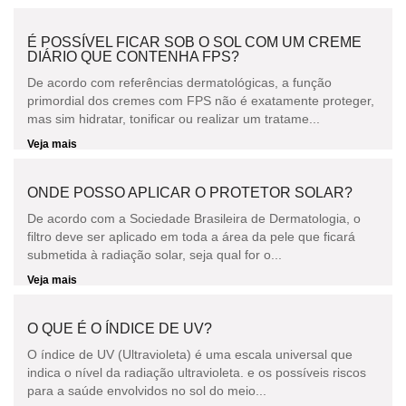
É POSSÍVEL FICAR SOB O SOL COM UM CREME
DIÁRIO QUE CONTENHA FPS?
De acordo com referências dermatológicas, a função
primordial dos cremes com FPS não é exatamente proteger,
mas sim hidratar, tonificar ou realizar um tratame...
Veja mais
ONDE POSSO APLICAR O PROTETOR SOLAR?
De acordo com a Sociedade Brasileira de Dermatologia, o
filtro deve ser aplicado em toda a área da pele que ficará
submetida à radiação solar, seja qual for o...
Veja mais
O QUE É O ÍNDICE DE UV?
O índice de UV (Ultravioleta) é uma escala universal que
indica o nível da radiação ultravioleta. e os possíveis riscos
para a saúde envolvidos no sol do meio...