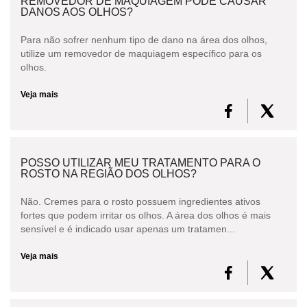
REMOVEDOR DE MAQUIAGEM PODE CAUSAR
DANOS AOS OLHOS?
Para não sofrer nenhum tipo de dano na área dos olhos,
utilize um removedor de maquiagem específico para os
olhos.
Veja mais
POSSO UTILIZAR MEU TRATAMENTO PARA O
ROSTO NA REGIÃO DOS OLHOS?
Não. Cremes para o rosto possuem ingredientes ativos
fortes que podem irritar os olhos. A área dos olhos é mais
sensível e é indicado usar apenas um tratamen...
Veja mais