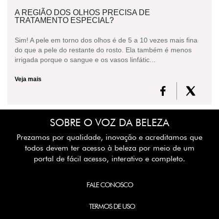
A REGIÃO DOS OLHOS PRECISA DE
TRATAMENTO ESPECIAL?
Sim! A pele em torno dos olhos é de 5 a 10 vezes mais fina
do que a pele do restante do rosto. Ela também é menos
irrigada porque o sangue e os vasos linfátic...
Veja mais
SOBRE O VOZ DA BELEZA
Prezamos por qualidade, inovação e acreditamos que
todos devem ter acesso à beleza por meio de um
portal de fácil acesso, interativo e completo.
FALE CONOSCO
TERMOS DE USO