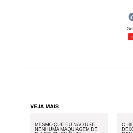
Gos
3
VEJA MAIS
MESMO QUE EU NÃO USE
O H
NENHUMA MAQUIAGEM DE
DEI