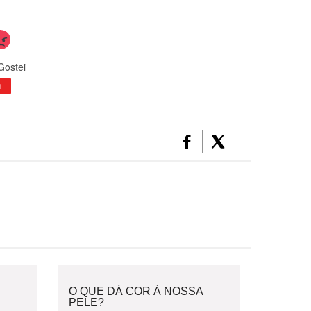
Gostei
1
O QUE DÁ COR À NOSSA
PELE?