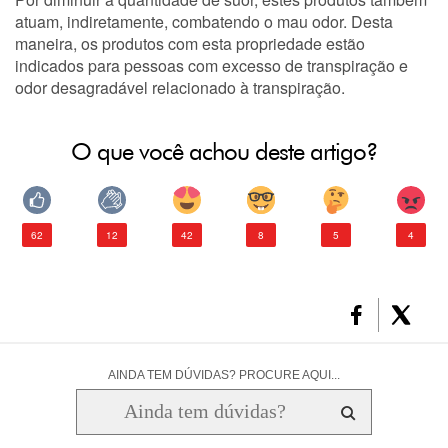
atuam, indiretamente, combatendo o mau odor. Desta
maneira, os produtos com esta propriedade estão
indicados para pessoas com excesso de transpiração e
odor desagradável relacionado à transpiração.
O que você achou deste artigo?
62
12
42
8
5
4
AINDA TEM DÚVIDAS? PROCURE AQUI...