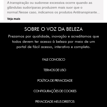
A transpiração ou sudorese excessiva ocorre quando as
glândulas sudoríparas produzem mais suor que o
normal.Nesse caso, indicamos os produtos Antitranspirante...
Veja mais
SOBRE O VOZ DA BELEZA
Prezamos por qualidade, inovação e acreditamos que
todos devem ter acesso à beleza por meio de um
portal de fácil acesso, interativo e completo.
FALE CONOSCO
TERMOS DE USO
POLÍTICA DE PRIVACIDADE
CONFIGURAÇÕES DE COOKIES
PRIVACIDADE MEUS DIREITOS