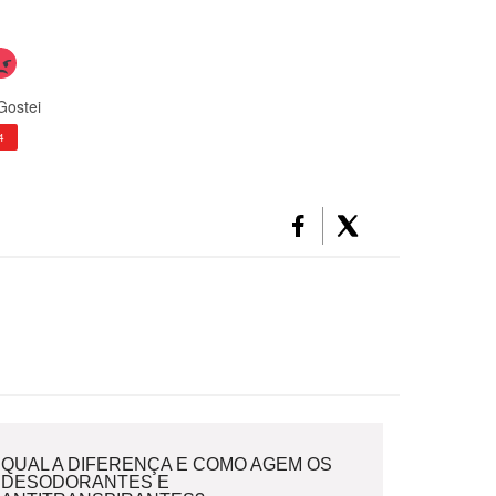
Gostei
4
QUAL A DIFERENÇA E COMO AGEM OS
DESODORANTES E