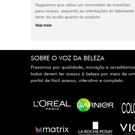
Sugerimos que utilize um removedor de manchas
para roupas, seguindo as orientações do fabricante
tanto do tecido quanto do produto.
Veja mais
SOBRE O VOZ DA BELEZA
Prezamos por qualidade, inovação e acreditamo
todos devem ter acesso à beleza por meio de u
portal de fácil acesso, interativo e completo.