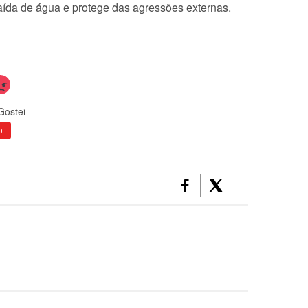
saída de água e protege das agressões externas.
Gostei
0