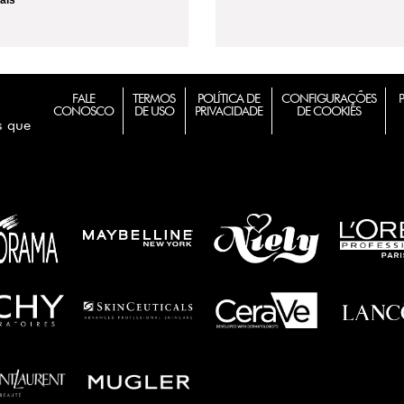
ais
FALE
TERMOS
POLÍTICA DE
CONFIGURAÇÕES
CONOSCO
DE USO
PRIVACIDADE
DE COOKIES
s que
m