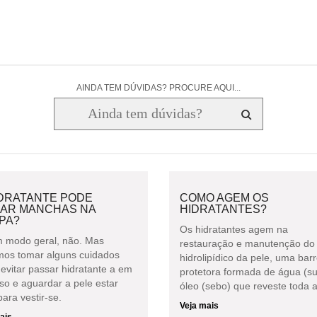
AINDA TEM DÚVIDAS? PROCURE AQUI...
IDRATANTE PODE
COMO AGEM OS
XAR MANCHAS NA
HIDRATANTES?
PA?
Os hidratantes agem na
 modo geral, não. Mas
restauração e manutenção do 
os tomar alguns cuidados
hidrolipídico da pele, uma barr
evitar passar hidratante a em
protetora formada de água (su
so e aguardar a pele estar
óleo (sebo) que reveste toda a
ara vestir-se.
Veja mais