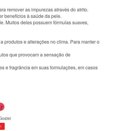
para remover as impurezas através do atrito.
r benefícios à saúde da pele.
ade. Muitos deles possuem fórmulas suaves,
e a produtos e alterações no clima. Para manter o
odutos que provocam a sensação de
tes e fragrância em suas formulações, em casos
Gostei
-1