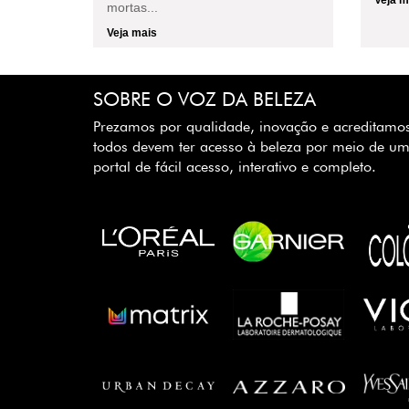
Veja m
mortas...
Veja mais
SOBRE O VOZ DA BELEZA
Prezamos por qualidade, inovação e acreditamo
todos devem ter acesso à beleza por meio de u
portal de fácil acesso, interativo e completo.