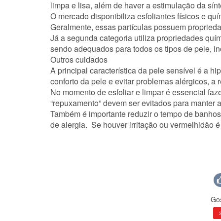
limpa e lisa, além de haver a estimulação da sín
O mercado disponibiliza esfoliantes físicos e quím
Geralmente, essas partículas possuem propriedad
Já a segunda categoria utiliza propriedades quí
sendo adequados para todos os tipos de pele, inc
Outros cuidados
A principal característica da pele sensível é a h
conforto da pele e evitar problemas alérgicos, a r
No momento de esfoliar e limpar é essencial faz
“repuxamento” devem ser evitados para manter a 
Também é importante reduzir o tempo de banhos 
de alergia. Se houver irritação ou vermelhidão 
Gos