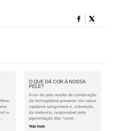
O QUE DÁ COR À NOSSA
PELE?
A cor da pele resulta da combinação
filme
da hemoglobina presente nos vasos
eira
capilares sanguíneos e, sobretudo,
or) e
da melanina, responsável pela
...
pigmentação dita “const...
Veja mais