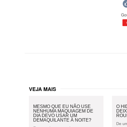
Gos
VEJA MAIS
MESMO QUE EU NÃO USE
O H
NENHUMA MAQUIAGEM DE
DEI
DIA DEVO USAR UM
ROU
DEMAQUILANTE À NOITE?
De um