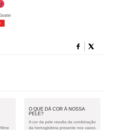
Gostei
1
O QUE DÁ COR À NOSSA
PELE?
A cor da pele resulta da combinação
filme
da hemoglobina presente nos vasos