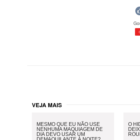
Gos
VEJA MAIS
MESMO QUE EU NÃO USE
O H
NENHUMA MAQUIAGEM DE
DEI
DIA DEVO USAR UM
ROU
DEMAQUILANTE À NOITE?