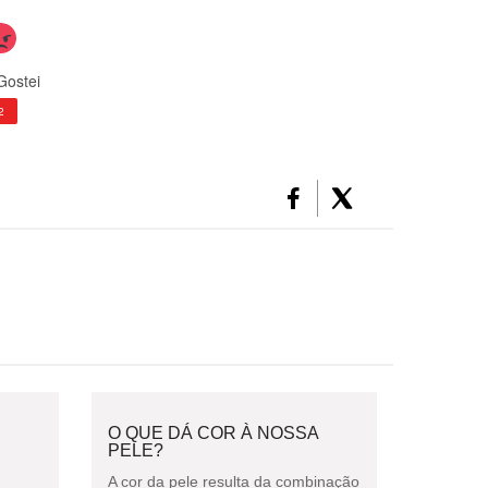
Gostei
2
O QUE DÁ COR À NOSSA
PELE?
A cor da pele resulta da combinação